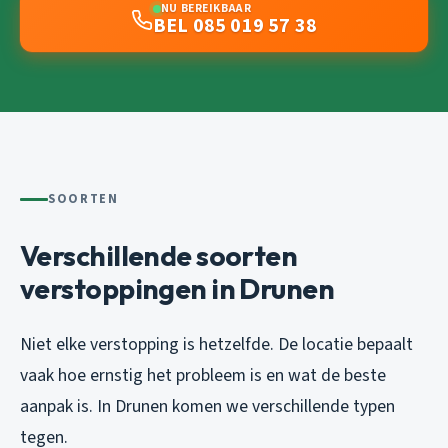
NU BEREIKBAAR
BEL 085 019 57 38
SOORTEN
Verschillende soorten
verstoppingen in Drunen
Niet elke verstopping is hetzelfde. De locatie bepaalt
vaak hoe ernstig het probleem is en wat de beste
aanpak is. In Drunen komen we verschillende typen
tegen.