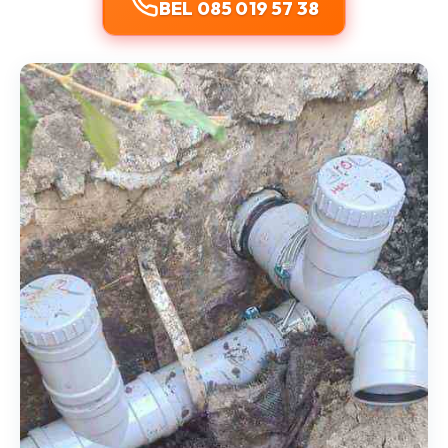
BEL 085 019 57 38