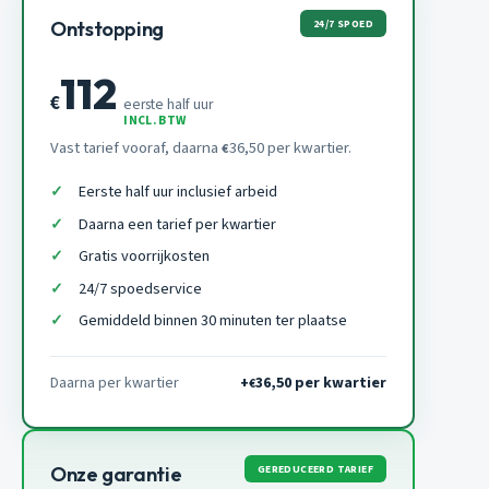
24/7 SPOED
Ontstopping
112
€
eerste half uur
INCL. BTW
Vast tarief vooraf, daarna
36,50 per kwartier.
€
Eerste half uur inclusief arbeid
Daarna een tarief per kwartier
Gratis voorrijkosten
24/7 spoedservice
Gemiddeld binnen 30 minuten ter plaatse
Daarna per kwartier
+
36,50 per kwartier
€
GEREDUCEERD TARIEF
Onze garantie