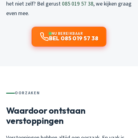
het niet zelf? Bel gerust
085 019 57 38
, we kijken graag
even mee.
NU BEREIKBAAR
BEL 085 019 57 38
OORZAKEN
Waardoor ontstaan
verstoppingen
Verstoppingen hebben altijd een oorzaak. En vaak is