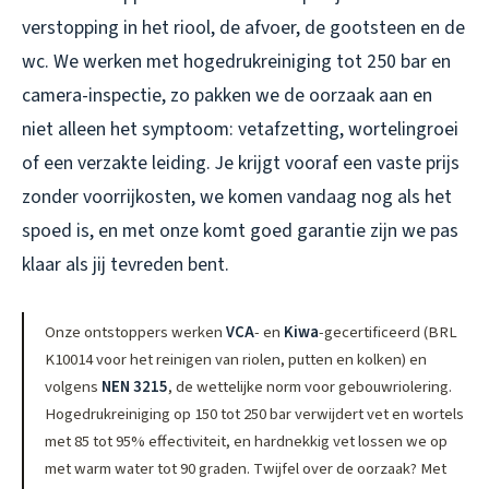
verstopping in het riool, de afvoer, de gootsteen en de
wc. We werken met hogedrukreiniging tot 250 bar en
camera-inspectie, zo pakken we de oorzaak aan en
niet alleen het symptoom: vetafzetting, wortelingroei
of een verzakte leiding. Je krijgt vooraf een vaste prijs
zonder voorrijkosten, we komen vandaag nog als het
spoed is, en met onze komt goed garantie zijn we pas
klaar als jij tevreden bent.
Onze ontstoppers werken
VCA
- en
Kiwa
-gecertificeerd (BRL
K10014 voor het reinigen van riolen, putten en kolken) en
volgens
NEN 3215
, de wettelijke norm voor gebouwriolering.
Hogedrukreiniging op 150 tot 250 bar verwijdert vet en wortels
met 85 tot 95% effectiviteit, en hardnekkig vet lossen we op
met warm water tot 90 graden. Twijfel over de oorzaak? Met