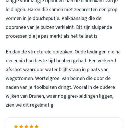
laagje voor laagje opbouwt aan de binnenkant van je
leidingen. Haren die samen met zeepresten een prop
vormen in je doucheputje. Kalkaanslag die de
doorsnee van je buizen verkleint. Dit zijn sluipende
processen die je pas merkt als het te laat is.
En dan de structurele oorzaken. Oude leidingen die na
decennia hun beste tijd hebben gehad. Een verkeerd
afschot waardoor water blijft staan in plaats van
wegstromen. Wortelgroei van bomen die door de
naden van je rioolbuizen dringt. Vooral in de oudere
wijken van Drunen, waar nog gres-leidingen liggen,
zien we dit regelmatig.