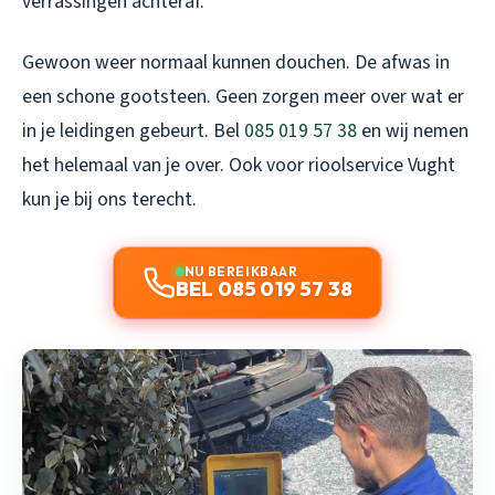
verrassingen achteraf.
Gewoon weer normaal kunnen douchen. De afwas in
een schone gootsteen. Geen zorgen meer over wat er
in je leidingen gebeurt. Bel
085 019 57 38
en wij nemen
het helemaal van je over. Ook voor
rioolservice Vught
kun je bij ons terecht.
NU BEREIKBAAR
BEL 085 019 57 38