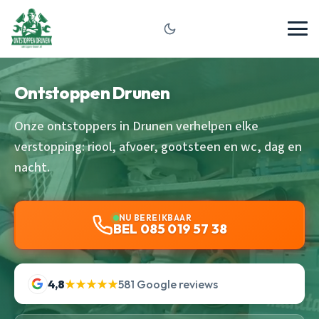
Ontstoppen Drunen
Onze ontstoppers in Drunen verhelpen elke
verstopping: riool, afvoer, gootsteen en wc, dag en
nacht.
NU BEREIKBAAR
BEL 085 019 57 38
4,8
★★★★★
581 Google reviews