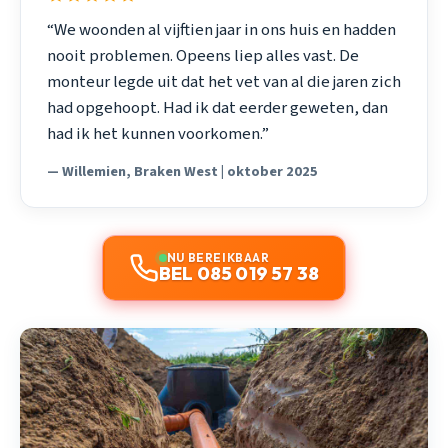
“We woonden al vijftien jaar in ons huis en hadden
nooit problemen. Opeens liep alles vast. De
monteur legde uit dat het vet van al die jaren zich
had opgehoopt. Had ik dat eerder geweten, dan
had ik het kunnen voorkomen.”
— Willemien, Braken West | oktober 2025
NU BEREIKBAAR
BEL 085 019 57 38