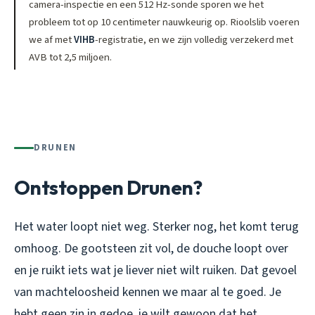
camera-inspectie en een 512 Hz-sonde sporen we het
probleem tot op 10 centimeter nauwkeurig op. Rioolslib voeren
we af met
VIHB
-registratie, en we zijn volledig verzekerd met
AVB tot 2,5 miljoen.
DRUNEN
Ontstoppen Drunen?
Het water loopt niet weg. Sterker nog, het komt terug
omhoog. De gootsteen zit vol, de douche loopt over
en je ruikt iets wat je liever niet wilt ruiken. Dat gevoel
van machteloosheid kennen we maar al te goed. Je
hebt geen zin in gedoe, je wilt gewoon dat het