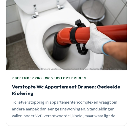
7 DECEMBER 2025 · WC VERSTOPT DRUNEN
Verstopte Wc Appartement Drunen: Gedeelde
Riolering
Toiletverstopping in appartementencomplexen vraagt om
andere aanpak dan eengezinswoningen. Standleidingen
vallen onder VvE-verantwoordelijkheid, maar waar ligt de
grens? Camera-inspectie geeft juridische zekerheid over
aansprakelijkheid. 24/7 spoedhulp beschikbaar.