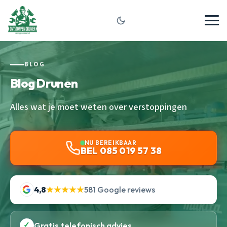
BLOG
Blog Drunen
Alles wat je moet weten over verstoppingen
NU BEREIKBAAR
BEL 085 019 57 38
4,8
★★★★★
581 Google reviews
✓
Gratis telefonisch advies