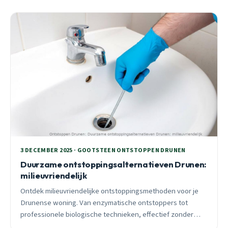
3 DECEMBER 2025 · GOOTSTEEN ONTSTOPPEN DRUNEN
Duurzame ontstoppingsalternatieven Drunen:
milieuvriendelijk
Ontdek milieuvriendelijke ontstoppingsmethoden voor je
Drunense woning. Van enzymatische ontstoppers tot
professionele biologische technieken, effectief zonder
leidingschade. 24/7 beschikbaar.