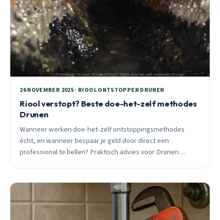
26 NOVEMBER 2025 · RIOOL ONTSTOPPEN DRUNEN
Riool verstopt? Beste doe-het-zelf methodes
Drunen
Wanneer werken doe-het-zelf ontstoppingsmethodes
écht, en wanneer bespaar je geld door direct een
professional te bellen? Praktisch advies voor Drunen
bewoners met kosten vergelijking en wijk-specifieke tips.