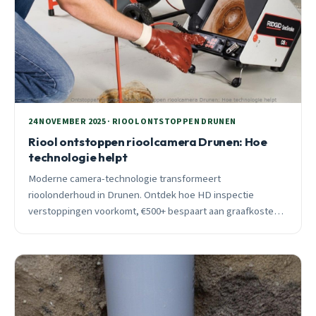
24 NOVEMBER 2025 · RIOOL ONTSTOPPEN DRUNEN
Riool ontstoppen rioolcamera Drunen: Hoe
technologie helpt
Moderne camera-technologie transformeert
rioolonderhoud in Drunen. Ontdek hoe HD inspectie
verstoppingen voorkomt, €500+ bespaart aan graafkosten,
en structurele problemen detecteert in oude leidingen. 24/7
spoedservice beschikbaar.