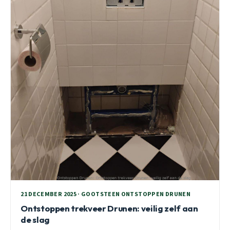
21 DECEMBER 2025 · GOOTSTEEN ONTSTOPPEN DRUNEN
Ontstoppen trekveer Drunen: veilig zelf aan
de slag