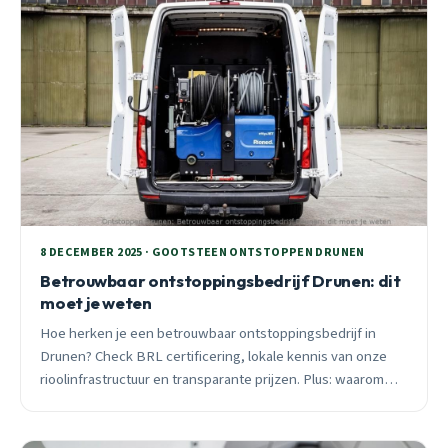
8 DECEMBER 2025 · GOOTSTEEN ONTSTOPPEN DRUNEN
Betrouwbaar ontstoppingsbedrijf Drunen: dit
moet je weten
Hoe herken je een betrouwbaar ontstoppingsbedrijf in
Drunen? Check BRL certificering, lokale kennis van onze
rioolinfrastructuur en transparante prijzen. Plus: waarom
24/7 beschikbaarheid echt uitmaakt.