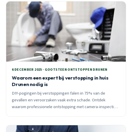
6 DECEMBER 2025 · GOOTSTEEN ONTSTOPPEN DRUNEN
Waarom een expert bij verstopping in huis
Drunen nodig is
DIY-pogingen bij verstoppingen falen in 75% van de
gevallen en veroorzaken vaak extra schade. Ontdek
waarom professionele ontstopping met camera-inspectie
en hogedrukreiniging €500-1.200 aan gevolgschade
voorkomt.