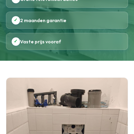
✓
2 maanden garantie
✓
Vaste prijs vooraf