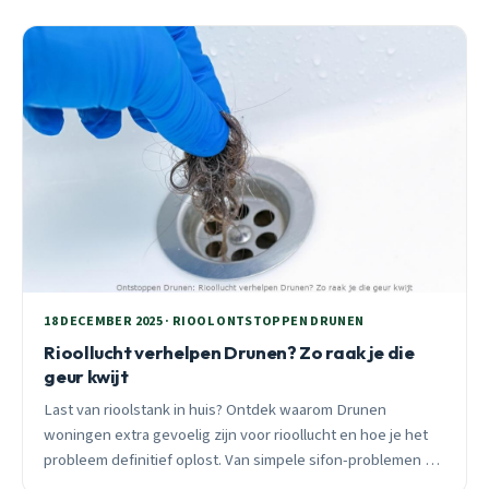
18 DECEMBER 2025 · RIOOL ONTSTOPPEN DRUNEN
Rioollucht verhelpen Drunen? Zo raak je die
geur kwijt
Last van rioolstank in huis? Ontdek waarom Drunen
woningen extra gevoelig zijn voor rioollucht en hoe je het
probleem definitief oplost. Van simpele sifon-problemen tot
complexe lekkages, met praktische tips en professionele