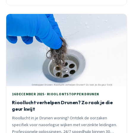
binnen 30 minuten ter plaatse.
16 DECEMBER 2025 · RIOOL ONTSTOPPEN DRUNEN
Rioollucht verhelpen Drunen? Zo raak je die
geur kwijt
Rioollucht in je Drunen woning? Ontdek de oorzaken
specifiek voor naoorlogse wijken met verzinkte leidingen.
Professionele oplossingen, 24/7 spoedhulp binnen 30