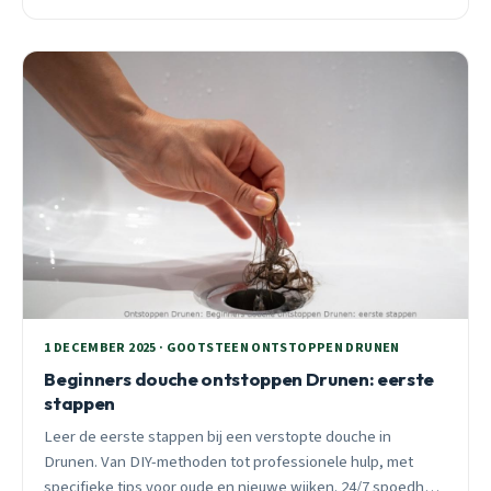
spoedhulp binnen 30 minuten.
1 DECEMBER 2025 · GOOTSTEEN ONTSTOPPEN DRUNEN
Beginners douche ontstoppen Drunen: eerste
stappen
Leer de eerste stappen bij een verstopte douche in
Drunen. Van DIY-methoden tot professionele hulp, met
specifieke tips voor oude en nieuwe wijken. 24/7 spoedhulp