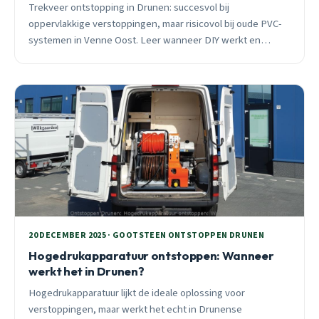
Trekveer ontstopping in Drunen: succesvol bij
oppervlakkige verstoppingen, maar risicovol bij oude PVC-
systemen in Venne Oost. Leer wanneer DIY werkt en
wanneer je 24/7 professional nodig hebt.
20 DECEMBER 2025 · GOOTSTEEN ONTSTOPPEN DRUNEN
Hogedrukapparatuur ontstoppen: Wanneer
werkt het in Drunen?
Hogedrukapparatuur lijkt de ideale oplossing voor
verstoppingen, maar werkt het echt in Drunense