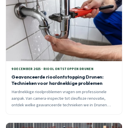
9 DECEMBER 2025 · RIOOL ONTSTOPPEN DRUNEN
Geavanceerde rioolontstopping Drunen:
Technieken voor hardnekkige problemen
Hardnekkige rioolproblemen vragen om professionele
aanpak. Van camera-inspectie tot sleufloze renovatie,
ontdek welke geavanceerde technieken we in Drunen
inzetten voor complexe verstoppingen en structurele
problemen.