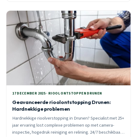
oplossingen.
17 DECEMBER 2025 · RIOOL ONTSTOPPEN DRUNEN
Geavanceerde rioolontstopping Drunen:
Hardnekkige problemen
Hardnekkige rioolverstopping in Drunen? Specialist met 25+
jaar ervaring lost complexe problemen op met camera-
inspectie, hogedruk reiniging en relining. 24/7 beschikbaar,