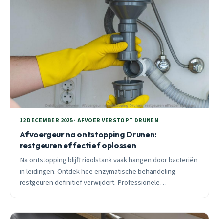
12 DECEMBER 2025 · AFVOER VERSTOPT DRUNEN
Afvoergeur na ontstopping Drunen:
restgeuren effectief oplossen
Na ontstopping blijft rioolstank vaak hangen door bacteriën
in leidingen. Ontdek hoe enzymatische behandeling
restgeuren definitief verwijdert. Professionele
geurverwijdering €150-250 met garantie.