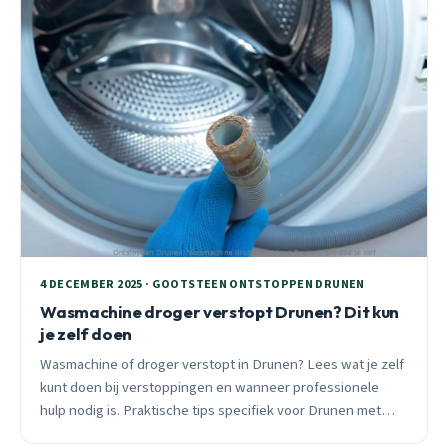
4 DECEMBER 2025 · GOOTSTEEN ONTSTOPPEN DRUNEN
Wasmachine droger verstopt Drunen? Dit kun
je zelf doen
Wasmachine of droger verstopt in Drunen? Lees wat je zelf
kunt doen bij verstoppingen en wanneer professionele
hulp nodig is. Praktische tips specifiek voor Drunen met
oude leidingen en hard water.