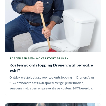
5 DECEMBER 2025 · WC VERSTOPT DRUNEN
Kosten wc ontstopping Drunen: wat betaal je
echt?
Ontdek wat je betaalt voor wc-ontstopping in Drunen. Van
€175 standaard tot €450 spoed. Vergelijk methoden,
seizoensinvloeden en preventieve kosten. 24/7 bereikbaar
voor acute hulp.