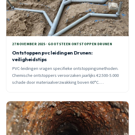
27 NOVEMBER 2025 · GOOTSTEEN ONTSTOPPEN DRUNEN
Ontstoppen pvc leidingen Drunen:
veiligheidstips
PVC-leidingen vragen specifieke ontstoppingsmethoden.
Chemische ontstoppers veroorzaken jaarlijks €2.500-5.000
schade door materiaalverzwakking boven 60°C.
Professionele hogedruk spoeling haalt 85% succes.