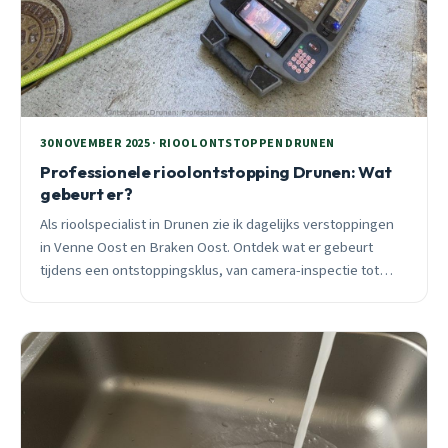
30 NOVEMBER 2025 · RIOOL ONTSTOPPEN DRUNEN
Professionele rioolontstopping Drunen: Wat
gebeurt er?
Als rioolspecialist in Drunen zie ik dagelijks verstoppingen
in Venne Oost en Braken Oost. Ontdek wat er gebeurt
tijdens een ontstoppingsklus, van camera-inspectie tot
hogedruk reiniging.