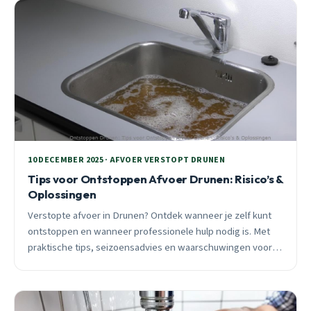
10 DECEMBER 2025 · AFVOER VERSTOPT DRUNEN
Tips voor Ontstoppen Afvoer Drunen: Risico’s &
Oplossingen
Verstopte afvoer in Drunen? Ontdek wanneer je zelf kunt
ontstoppen en wanneer professionele hulp nodig is. Met
praktische tips, seizoensadvies en waarschuwingen voor
veelgemaakte fouten die duizenden euro’s kunnen kosten.