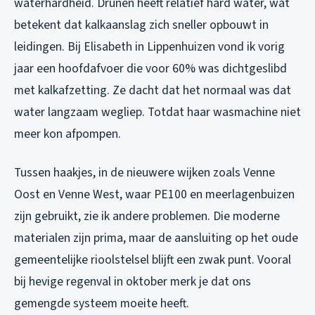
waterhardheid. Drunen heeft relatief hard water, wat
betekent dat kalkaanslag zich sneller opbouwt in
leidingen. Bij Elisabeth in Lippenhuizen vond ik vorig
jaar een hoofdafvoer die voor 60% was dichtgeslibd
met kalkafzetting. Ze dacht dat het normaal was dat
water langzaam wegliep. Totdat haar wasmachine niet
meer kon afpompen.
Tussen haakjes, in de nieuwere wijken zoals Venne
Oost en Venne West, waar PE100 en meerlagenbuizen
zijn gebruikt, zie ik andere problemen. Die moderne
materialen zijn prima, maar de aansluiting op het oude
gemeentelijke rioolstelsel blijft een zwak punt. Vooral
bij hevige regenval in oktober merk je dat ons
gemengde systeem moeite heeft.