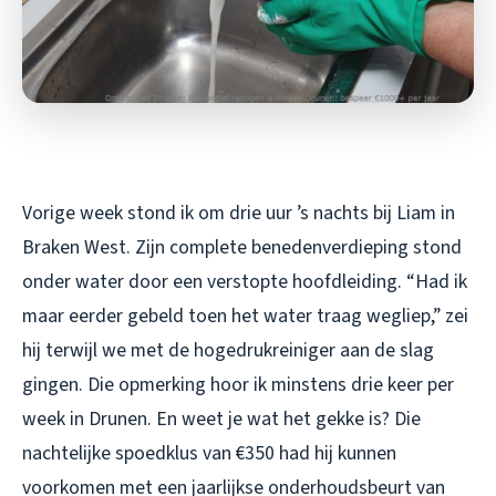
Vorige week stond ik om drie uur ’s nachts bij Liam in
Braken West. Zijn complete benedenverdieping stond
onder water door een verstopte hoofdleiding. “Had ik
maar eerder gebeld toen het water traag wegliep,” zei
hij terwijl we met de hogedrukreiniger aan de slag
gingen. Die opmerking hoor ik minstens drie keer per
week in Drunen. En weet je wat het gekke is? Die
nachtelijke spoedklus van €350 had hij kunnen
voorkomen met een jaarlijkse onderhoudsbeurt van