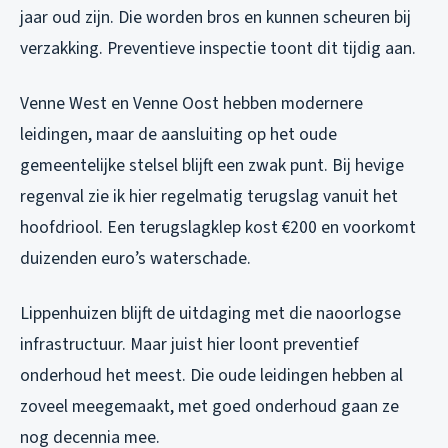
jaar oud zijn. Die worden bros en kunnen scheuren bij
verzakking. Preventieve inspectie toont dit tijdig aan.
Venne West en Venne Oost hebben modernere
leidingen, maar de aansluiting op het oude
gemeentelijke stelsel blijft een zwak punt. Bij hevige
regenval zie ik hier regelmatig terugslag vanuit het
hoofdriool. Een terugslagklep kost €200 en voorkomt
duizenden euro’s waterschade.
Lippenhuizen blijft de uitdaging met die naoorlogse
infrastructuur. Maar juist hier loont preventief
onderhoud het meest. Die oude leidingen hebben al
zoveel meegemaakt, met goed onderhoud gaan ze
nog decennia mee.