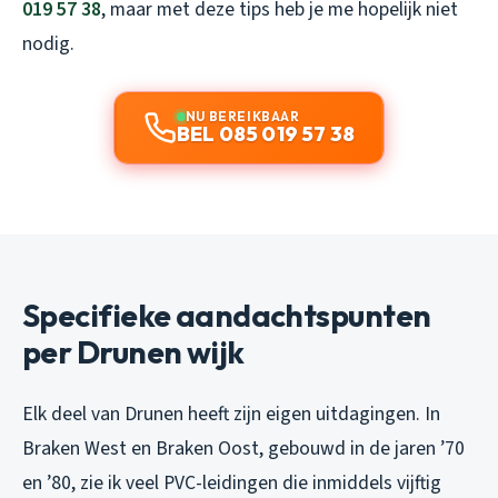
019 57 38
, maar met deze tips heb je me hopelijk niet
nodig.
NU BEREIKBAAR
BEL 085 019 57 38
Specifieke aandachtspunten
per Drunen wijk
Elk deel van Drunen heeft zijn eigen uitdagingen. In
Braken West en Braken Oost, gebouwd in de jaren ’70
en ’80, zie ik veel PVC-leidingen die inmiddels vijftig