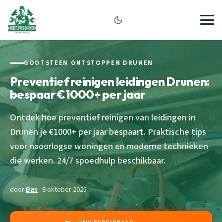
GOOTSTEEN ONTSTOPPEN DRUNEN
Preventief reinigen leidingen Drunen:
bespaar €1000+ per jaar
Ontdek hoe preventief reinigen van leidingen in
Drunen je €1000+ per jaar bespaart. Praktische tips
voor naoorlogse woningen en moderne technieken
die werken. 24/7 spoedhulp beschikbaar.
door
Bas
· 8 oktober 2025