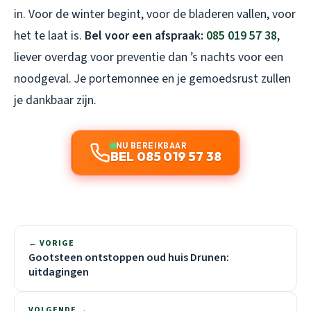
in. Voor de winter begint, voor de bladeren vallen, voor
het te laat is.
Bel voor een afspraak:
085 019 57 38
,
liever overdag voor preventie dan ’s nachts voor een
noodgeval. Je portemonnee en je gemoedsrust zullen
je dankbaar zijn.
NU BEREIKBAAR
BEL 085 019 57 38
← VORIGE
Gootsteen ontstoppen oud huis Drunen:
uitdagingen
VOLGENDE →