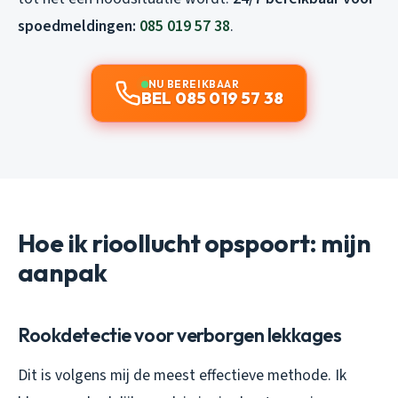
spoedmeldingen:
085 019 57 38
.
NU BEREIKBAAR
BEL 085 019 57 38
Hoe ik rioollucht opspoort: mijn
aanpak
Rookdetectie voor verborgen lekkages
Dit is volgens mij de meest effectieve methode. Ik