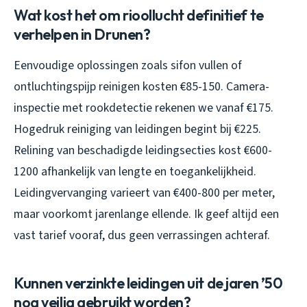
Wat kost het om rioollucht definitief te
verhelpen in Drunen?
Eenvoudige oplossingen zoals sifon vullen of
ontluchtingspijp reinigen kosten €85-150. Camera-
inspectie met rookdetectie rekenen we vanaf €175.
Hogedruk reiniging van leidingen begint bij €225.
Relining van beschadigde leidingsecties kost €600-
1200 afhankelijk van lengte en toegankelijkheid.
Leidingvervanging varieert van €400-800 per meter,
maar voorkomt jarenlange ellende. Ik geef altijd een
vast tarief vooraf, dus geen verrassingen achteraf.
Kunnen verzinkte leidingen uit de jaren ’50
nog veilig gebruikt worden?