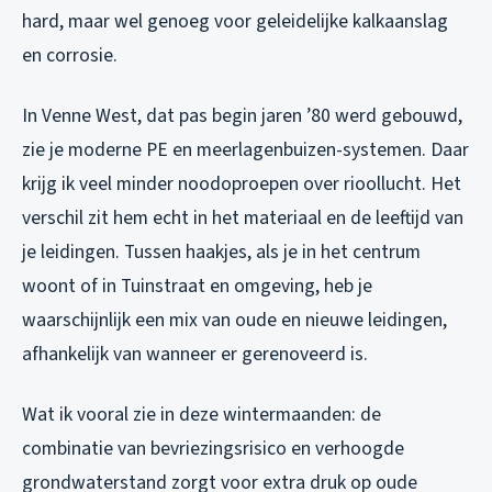
hard, maar wel genoeg voor geleidelijke kalkaanslag
en corrosie.
In Venne West, dat pas begin jaren ’80 werd gebouwd,
zie je moderne PE en meerlagenbuizen-systemen. Daar
krijg ik veel minder noodoproepen over rioollucht. Het
verschil zit hem echt in het materiaal en de leeftijd van
je leidingen. Tussen haakjes, als je in het centrum
woont of in Tuinstraat en omgeving, heb je
waarschijnlijk een mix van oude en nieuwe leidingen,
afhankelijk van wanneer er gerenoveerd is.
Wat ik vooral zie in deze wintermaanden: de
combinatie van bevriezingsrisico en verhoogde
grondwaterstand zorgt voor extra druk op oude