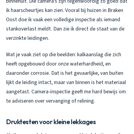
binnenuit. Die camera’s zijn tegenwoordig zo goed dat
ik haarscheurtjes kan zien. Vooral bij huizen in Braken
Oost doe ik vaak een volledige inspectie als iemand
stankoverlast meldt. Dan zie ik direct de staat van de
verzinkte leidingen.
Wat je vaak ziet op die beelden: kalkaanslag die zich
heeft opgebouwd door onze waterhardheid, en
daaronder corrosie. Dat is het gevaarlijke, van buiten
lijkt de leiding intact, maar van binnen is het materiaal
aangetast. Camera-inspectie geeft me hard bewijs om
te adviseren over vervanging of relining.
Druktesten voor kleine lekkages