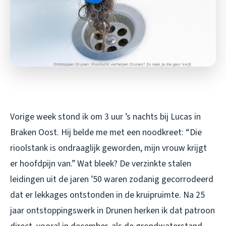
Vorige week stond ik om 3 uur ’s nachts bij Lucas in
Braken Oost. Hij belde me met een noodkreet: “Die
rioolstank is ondraaglijk geworden, mijn vrouw krijgt
er hoofdpijn van.” Wat bleek? De verzinkte stalen
leidingen uit de jaren ’50 waren zodanig gecorrodeerd
dat er lekkages ontstonden in de kruipruimte. Na 25
jaar ontstoppingswerk in Drunen herken ik dat patroon