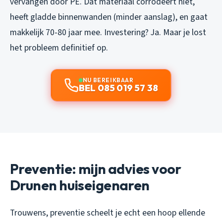
vervangen door PE. Dat materiaal corrodeert niet,
heeft gladde binnenwanden (minder aanslag), en gaat
makkelijk 70-80 jaar mee. Investering? Ja. Maar je lost
het probleem definitief op.
NU BEREIKBAAR
BEL 085 019 57 38
Preventie: mijn advies voor
Drunen huiseigenaren
Trouwens, preventie scheelt je echt een hoop ellende