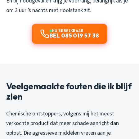
En bij noodgevallen krijg je voorrang, belangrijk als je
om 3 uur ’s nachts met rioolstank zit.
NU BEREIKBAAR
BEL 085 019 57 38
Veelgemaakte fouten die ik blijf
zien
Chemische ontstoppers, volgens mij het meest
verkochte product dat meer schade aanricht dan
oplost. Die agressieve middelen vreten aan je