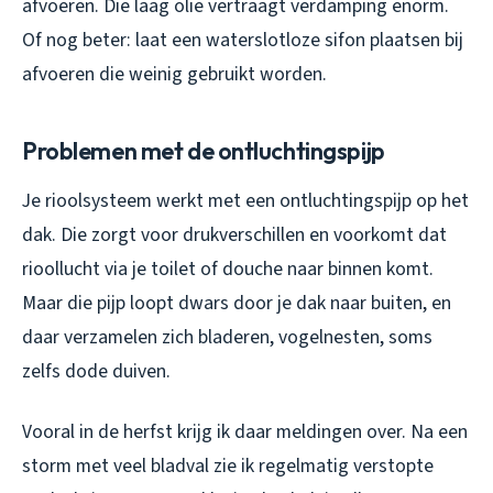
afvoeren. Die laag olie vertraagt verdamping enorm.
Of nog beter: laat een waterslotloze sifon plaatsen bij
afvoeren die weinig gebruikt worden.
Problemen met de ontluchtingspijp
Je rioolsysteem werkt met een ontluchtingspijp op het
dak. Die zorgt voor drukverschillen en voorkomt dat
rioollucht via je toilet of douche naar binnen komt.
Maar die pijp loopt dwars door je dak naar buiten, en
daar verzamelen zich bladeren, vogelnesten, soms
zelfs dode duiven.
Vooral in de herfst krijg ik daar meldingen over. Na een
storm met veel bladval zie ik regelmatig verstopte