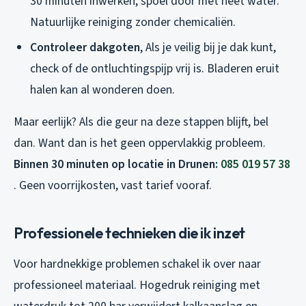
30 minuten inwerken, spoel door met heet water.
Natuurlijke reiniging zonder chemicaliën.
Controleer dakgoten
, Als je veilig bij je dak kunt,
check of de ontluchtingspijp vrij is. Bladeren eruit
halen kan al wonderen doen.
Maar eerlijk? Als die geur na deze stappen blijft, bel
dan. Want dan is het geen oppervlakkig probleem.
Binnen 30 minuten op locatie in Drunen:
085 019 57 38
. Geen voorrijkosten, vast tarief vooraf.
Professionele technieken die ik inzet
Voor hardnekkige problemen schakel ik over naar
professioneel materiaal. Hogedruk reiniging met