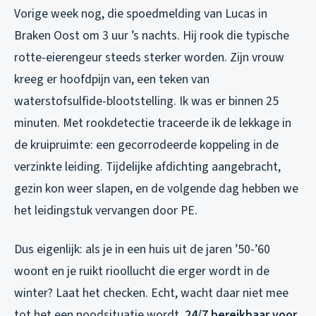
Vorige week nog, die spoedmelding van Lucas in
Braken Oost om 3 uur ’s nachts. Hij rook die typische
rotte-eierengeur steeds sterker worden. Zijn vrouw
kreeg er hoofdpijn van, een teken van
waterstofsulfide-blootstelling. Ik was er binnen 25
minuten. Met rookdetectie traceerde ik de lekkage in
de kruipruimte: een gecorrodeerde koppeling in de
verzinkte leiding. Tijdelijke afdichting aangebracht,
gezin kon weer slapen, en de volgende dag hebben we
het leidingstuk vervangen door PE.
Dus eigenlijk: als je in een huis uit de jaren ’50-’60
woont en je ruikt rioollucht die erger wordt in de
winter? Laat het checken. Echt, wacht daar niet mee
tot het een noodsituatie wordt.
24/7 bereikbaar voor