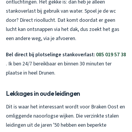
ontluchtingen. Het gekke is: dan heb je alleen
stankoverlast bij gebruik van water. Spoel je de wc
door? Direct rioollucht. Dat komt doordat er geen
lucht kan ontsnappen via het dak, dus zoekt het gas
een andere weg, via je afvoeren.
Bel direct bij plotselinge stankoverlast:
085 019 57 38
. Ik ben 24/7 bereikbaar en binnen 30 minuten ter
plaatse in heel Drunen.
Lekkages in oude leidingen
Dit is waar het interessant wordt voor Braken Oost en
omliggende naoorlogse wijken. Die verzinkte stalen
leidingen uit de jaren ’50 hebben een beperkte