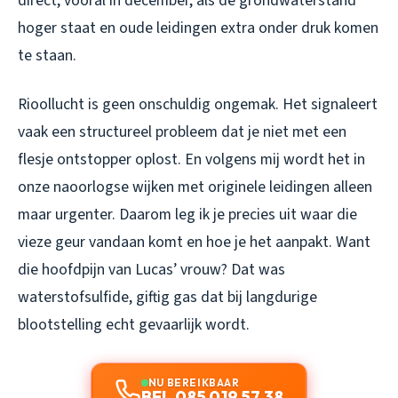
direct, vooral in december, als de grondwaterstand
hoger staat en oude leidingen extra onder druk komen
te staan.
Rioollucht is geen onschuldig ongemak. Het signaleert
vaak een structureel probleem dat je niet met een
flesje ontstopper oplost. En volgens mij wordt het in
onze naoorlogse wijken met originele leidingen alleen
maar urgenter. Daarom leg ik je precies uit waar die
vieze geur vandaan komt en hoe je het aanpakt. Want
die hoofdpijn van Lucas’ vrouw? Dat was
waterstofsulfide, giftig gas dat bij langdurige
blootstelling echt gevaarlijk wordt.
NU BEREIKBAAR
BEL 085 019 57 38