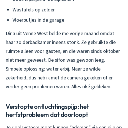
Wastafels op zolder
Vloerputjes in de garage
Dina uit Venne West belde me vorige maand omdat
haar zolderbadkamer ineens stonk. Ze gebruikte die
ruimte alleen voor gasten, en die waren sinds oktober
niet meer geweest. De sifon was gewoon leeg.
Simpele oplossing: water erbij. Maar ze wilde
zekerheid, dus heb ik met de camera gekeken of er
verder geen problemen waren. Alles oké gebleken.
Verstopte ontluchtingspijp: het
herfstprobleem dat doorloopt
Je rioolsysteem moet kunnen “ademen” via een pijp op