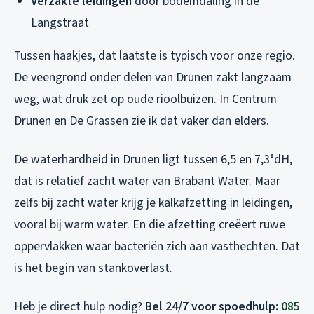
Verzakte leidingen
door bodemdaling in de
Langstraat
Tussen haakjes, dat laatste is typisch voor onze regio.
De veengrond onder delen van Drunen zakt langzaam
weg, wat druk zet op oude rioolbuizen. In Centrum
Drunen en De Grassen zie ik dat vaker dan elders.
De waterhardheid in Drunen ligt tussen 6,5 en 7,3°dH,
dat is relatief zacht water van Brabant Water. Maar
zelfs bij zacht water krijg je kalkafzetting in leidingen,
vooral bij warm water. En die afzetting creëert ruwe
oppervlakken waar bacteriën zich aan vasthechten. Dat
is het begin van stankoverlast.
Heb je direct hulp nodig?
Bel 24/7 voor spoedhulp:
085