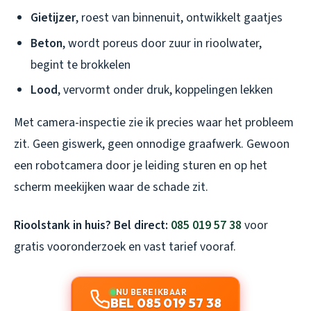
Gietijzer
, roest van binnenuit, ontwikkelt gaatjes
Beton
, wordt poreus door zuur in rioolwater,
begint te brokkelen
Lood
, vervormt onder druk, koppelingen lekken
Met camera-inspectie zie ik precies waar het probleem
zit. Geen giswerk, geen onnodige graafwerk. Gewoon
een robotcamera door je leiding sturen en op het
scherm meekijken waar de schade zit.
Rioolstank in huis? Bel direct:
085 019 57 38
voor
gratis vooronderzoek en vast tarief vooraf.
NU BEREIKBAAR
BEL 085 019 57 38