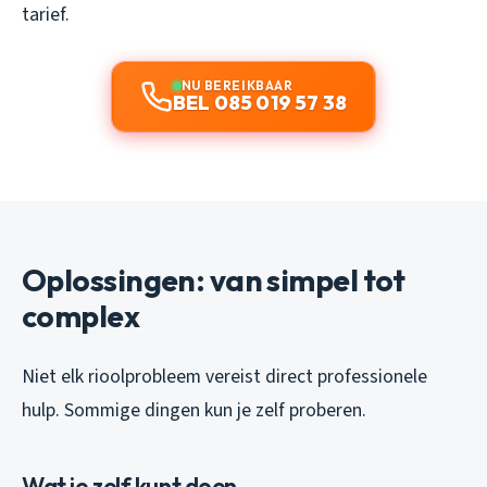
tarief.
NU BEREIKBAAR
BEL 085 019 57 38
Oplossingen: van simpel tot
complex
Niet elk rioolprobleem vereist direct professionele
hulp. Sommige dingen kun je zelf proberen.
Wat je zelf kunt doen