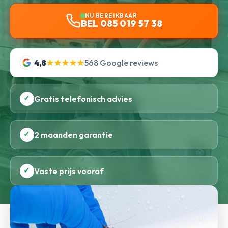
NU BEREIKBAAR
BEL 085 019 57 38
4,8
★★★★★
568 Google reviews
✓
Gratis telefonisch advies
✓
2 maanden garantie
✓
Vaste prijs vooraf