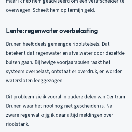
maar ik heb hem geadviseerd om een vetafscheider te
overwegen. Scheelt hem op termijn geld.
Lente: regenwater overbelasting
Drunen heeft deels gemengde rioolstelsels. Dat
betekent dat regenwater en afvalwater door dezelfde
buizen gaan. Bij hevige voorjaarsbuien raakt het
systeem overbelast, ontstaat er overdruk, en worden
watersloten leeggezogen.
Dit probleem zie ik vooral in oudere delen van Centrum
Drunen waar het riool nog niet gescheiden is. Na
zware regenval krijg ik daar altijd meldingen over
rioolstank.