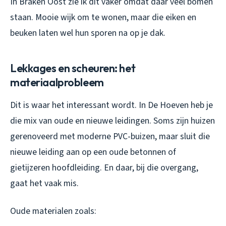
In Braken Oost zie ik dit vaker omdat daar veel bomen
staan. Mooie wijk om te wonen, maar die eiken en
beuken laten wel hun sporen na op je dak.
Lekkages en scheuren: het
materiaalprobleem
Dit is waar het interessant wordt. In De Hoeven heb je
die mix van oude en nieuwe leidingen. Soms zijn huizen
gerenoveerd met moderne PVC-buizen, maar sluit die
nieuwe leiding aan op een oude betonnen of
gietijzeren hoofdleiding. En daar, bij die overgang,
gaat het vaak mis.
Oude materialen zoals: