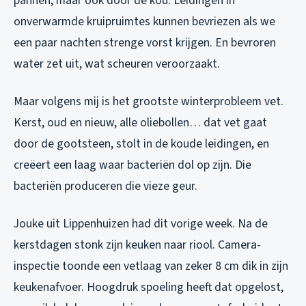
pannen, maar ook door de kou. Leidingen in
onverwarmde kruipruimtes kunnen bevriezen als we
een paar nachten strenge vorst krijgen. En bevroren
water zet uit, wat scheuren veroorzaakt.
Maar volgens mij is het grootste winterprobleem vet.
Kerst, oud en nieuw, alle oliebollen… dat vet gaat
door de gootsteen, stolt in de koude leidingen, en
creëert een laag waar bacteriën dol op zijn. Die
bacteriën produceren die vieze geur.
Jouke uit Lippenhuizen had dit vorige week. Na de
kerstdagen stonk zijn keuken naar riool. Camera-
inspectie toonde een vetlaag van zeker 8 cm dik in zijn
keukenafvoer. Hoogdruk spoeling heeft dat opgelost,