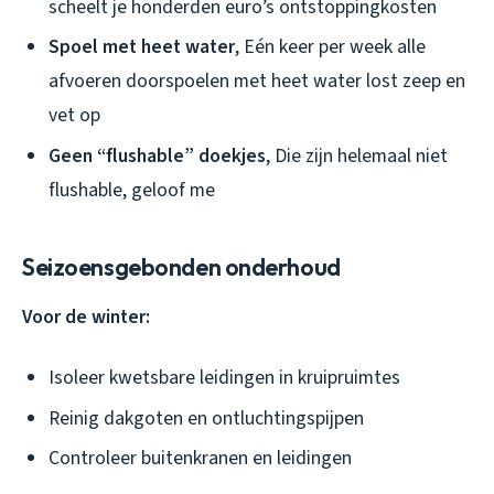
scheelt je honderden euro’s ontstoppingkosten
Spoel met heet water
, Eén keer per week alle
afvoeren doorspoelen met heet water lost zeep en
vet op
Geen “flushable” doekjes
, Die zijn helemaal niet
flushable, geloof me
Seizoensgebonden onderhoud
Voor de winter:
Isoleer kwetsbare leidingen in kruipruimtes
Reinig dakgoten en ontluchtingspijpen
Controleer buitenkranen en leidingen