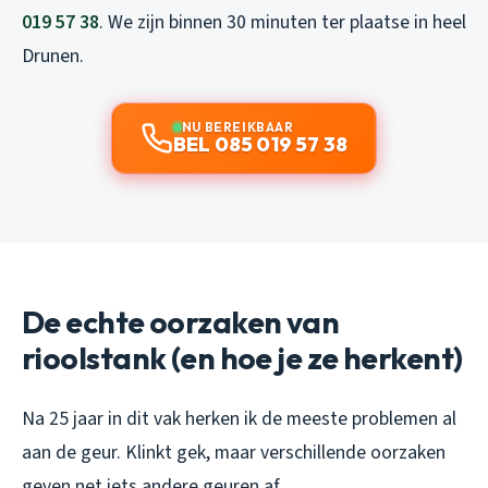
019 57 38
. We zijn binnen 30 minuten ter plaatse in heel
Drunen.
NU BEREIKBAAR
BEL 085 019 57 38
De echte oorzaken van
rioolstank (en hoe je ze herkent)
Na 25 jaar in dit vak herken ik de meeste problemen al
aan de geur. Klinkt gek, maar verschillende oorzaken
geven net iets andere geuren af.