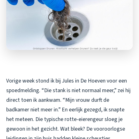
Vorige week stond ik bij Jules in De Hoeven voor een
spoedmelding. “Die stank is niet normaal meer,” zei hij
direct toen ik aankwam. “Mijn vrouw durft de
badkamer niet meer in.” En eerlijk gezegd, ik snapte
het meteen. Die typische rotte-eierengeur sloeg je
gewoon in het gezicht. Wat bleek? De vooroorlogse
leidingen in zijn huis hadden kleine scheurtjes