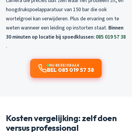
camera die precies laat zien waar het probleem zit, en
hoogdrukspoelapparatuur van 150 bar die ook
wortelgroei kan verwijderen. Plus de ervaring om te
weten wanneer een leiding op instorten staat.
Binnen
30 minuten op locatie bij spoedklussen:
085 019 57 38
.
NU BEREIKBAAR
BEL 085 019 57 38
Kosten vergelijking: zelf doen
versus professional