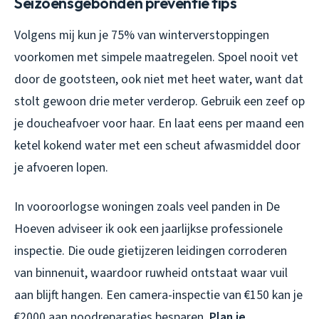
Seizoensgebonden preventie tips
Volgens mij kun je 75% van winterverstoppingen
voorkomen met simpele maatregelen. Spoel nooit vet
door de gootsteen, ook niet met heet water, want dat
stolt gewoon drie meter verderop. Gebruik een zeef op
je doucheafvoer voor haar. En laat eens per maand een
ketel kokend water met een scheut afwasmiddel door
je afvoeren lopen.
In vooroorlogse woningen zoals veel panden in De
Hoeven adviseer ik ook een jaarlijkse professionele
inspectie. Die oude gietijzeren leidingen corroderen
van binnenuit, waardoor ruwheid ontstaat waar vuil
aan blijft hangen. Een camera-inspectie van €150 kan je
€2000 aan noodreparaties besparen.
Plan je