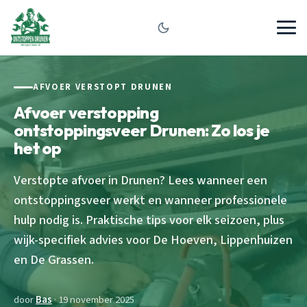
AFVOER VERSTOPT DRUNEN
Afvoer verstopping
ontstoppingsveer Drunen: Zo los je
het op
Verstopte afvoer in Drunen? Lees wanneer een
ontstoppingsveer werkt en wanneer professionele
hulp nodig is. Praktische tips voor elk seizoen, plus
wijk-specifiek advies voor De Hoeven, Lippenhuizen
en De Grassen.
door
Bas
· 19 november 2025