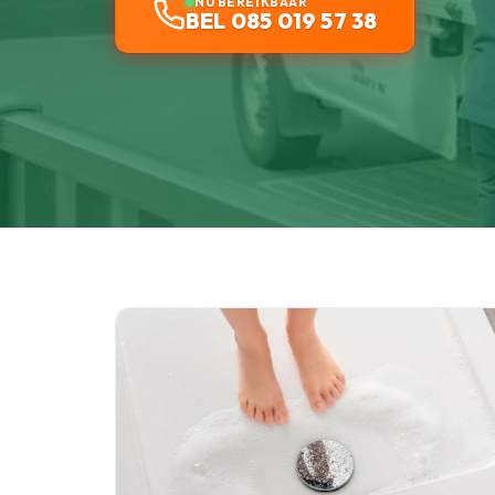
NU BEREIKBAAR
BEL 085 019 57 38