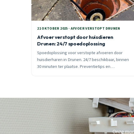
21 OKTOBER 2025 · AFVOER VERSTOPT DRUNEN
Afvoer verstopt door huisdieren
Drunen: 24/7 spoedoplossing
Spoedoplossing voor verstopte afvoeren door
huisdierharen in Drunen. 24/7 beschikbaar, binnen
30 minuten ter plaatse. Preventietips en
professionele ontstoppingstechnieken voor alle
Drunense wijken.
Onze mont