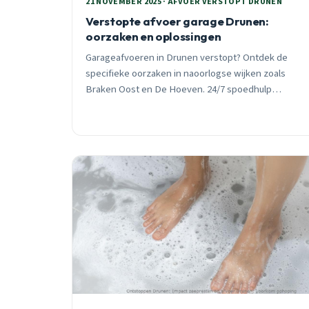
21 NOVEMBER 2025 · AFVOER VERSTOPT DRUNEN
Verstopte afvoer garage Drunen:
oorzaken en oplossingen
Garageafvoeren in Drunen verstopt? Ontdek de
specifieke oorzaken in naoorlogse wijken zoals
Braken Oost en De Hoeven. 24/7 spoedhulp
beschikbaar.