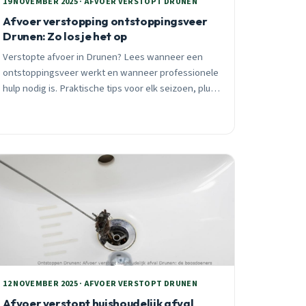
19 NOVEMBER 2025 · AFVOER VERSTOPT DRUNEN
Afvoer verstopping ontstoppingsveer
Drunen: Zo los je het op
Verstopte afvoer in Drunen? Lees wanneer een
ontstoppingsveer werkt en wanneer professionele
hulp nodig is. Praktische tips voor elk seizoen, plus
wijk-specifiek advies voor De Hoeven,
Lippenhuizen en De Grassen.
12 NOVEMBER 2025 · AFVOER VERSTOPT DRUNEN
Afvoer verstopt huishoudelijk afval