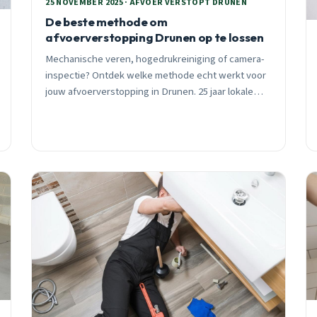
25 NOVEMBER 2025 · AFVOER VERSTOPT DRUNEN
De beste methode om
afvoerverstopping Drunen op te lossen
Mechanische veren, hogedrukreiniging of camera-
inspectie? Ontdek welke methode echt werkt voor
jouw afvoerverstopping in Drunen. 25 jaar lokale
expertise, 24/7 spoedhulp binnen 30 minuten.