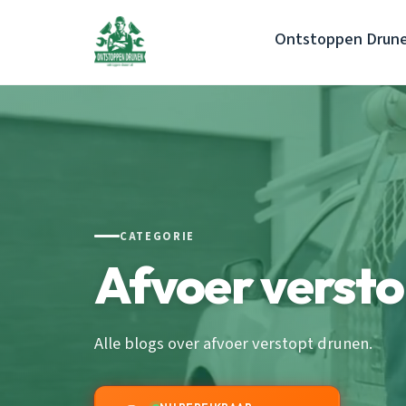
Ontstoppen Drun
CATEGORIE
Afvoer verst
Alle blogs over afvoer verstopt drunen.