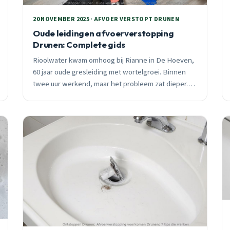
20 NOVEMBER 2025 · AFVOER VERSTOPT DRUNEN
Oude leidingen afvoerverstopping
Drunen: Complete gids
Rioolwater kwam omhoog bij Rianne in De Hoeven,
60 jaar oude gresleiding met wortelgroei. Binnen
twee uur werkend, maar het probleem zat dieper.
Lees over leidingproblemen in Drunen en moderne
oplossingen.