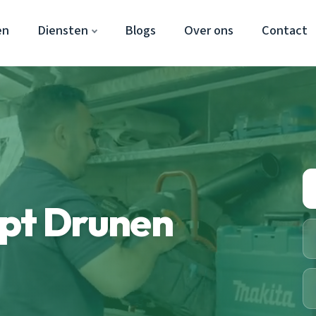
en
Diensten
Blogs
Over ons
Contact
opt Drunen