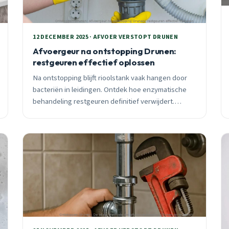
12 DECEMBER 2025 · AFVOER VERSTOPT DRUNEN
Afvoergeur na ontstopping Drunen:
restgeuren effectief oplossen
Na ontstopping blijft rioolstank vaak hangen door
bacteriën in leidingen. Ontdek hoe enzymatische
behandeling restgeuren definitief verwijdert.
Professionele geurverwijdering €150-250 met
garantie.