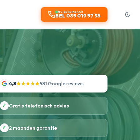
NU BEREIKBAAR
BEL 085 019 57 38
4,8
★★★★★
581 Google reviews
✓
Gratis telefonisch advies
✓
2 maanden garantie