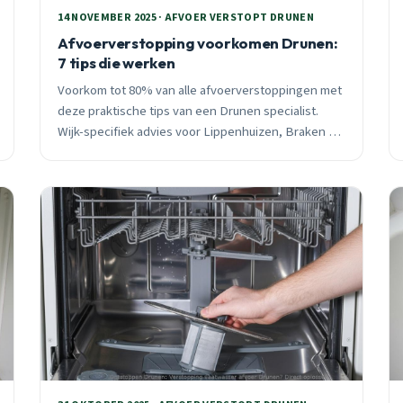
14 NOVEMBER 2025 · AFVOER VERSTOPT DRUNEN
Afvoerverstopping voorkomen Drunen:
7 tips die werken
Voorkom tot 80% van alle afvoerverstoppingen met
deze praktische tips van een Drunen specialist.
Wijk-specifiek advies voor Lippenhuizen, Braken en
Centrum. 24/7 bereikbaar.