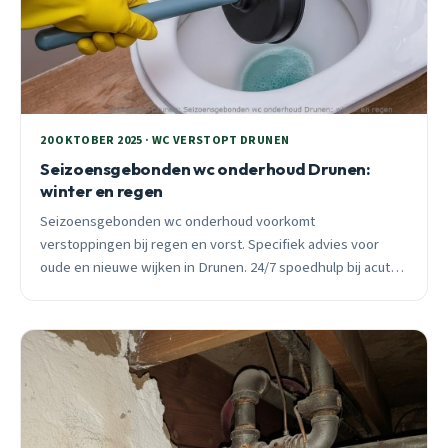
20 OKTOBER 2025 · WC VERSTOPT DRUNEN
Seizoensgebonden wc onderhoud Drunen:
winter en regen
Seizoensgebonden wc onderhoud voorkomt
verstoppingen bij regen en vorst. Specifiek advies voor
oude en nieuwe wijken in Drunen. 24/7 spoedhulp bij acute
problemen.