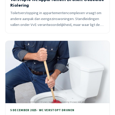
Riolering
Toiletverstopping in appartementencomplexen vraagt om
andere aanpak dan eengezinswoningen. Standleidingen
vallen onder VvE-verantwoordelijkheid, maar waar ligt de
grens? Camera-inspectie geeft juridische zekerheid over
aansprakelijkheid. 24/7 spoedhulp beschikbaar.
5 DECEMBER 2025 · WC VERSTOPT DRUNEN