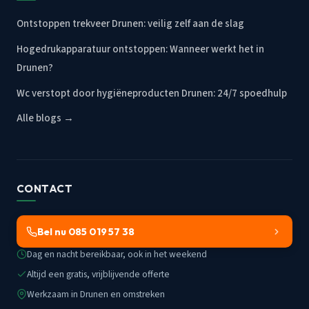
Ontstoppen trekveer Drunen: veilig zelf aan de slag
Hogedrukapparatuur ontstoppen: Wanneer werkt het in
Drunen?
Wc verstopt door hygiëneproducten Drunen: 24/7 spoedhulp
Alle blogs →
CONTACT
Bel nu 085 019 57 38
Dag en nacht bereikbaar, ook in het weekend
Altijd een gratis, vrijblijvende offerte
Werkzaam in Drunen en omstreken