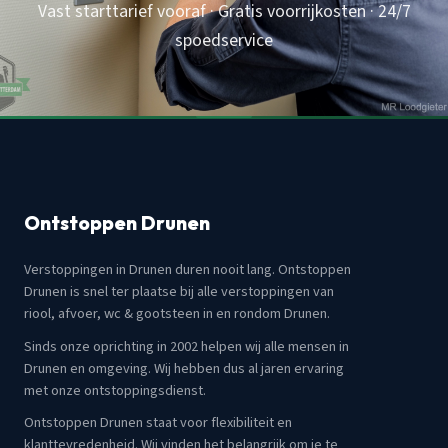
Vast starttarief vooraf · Gratis voorrijkosten · 24/7
spoedservice
Ontstoppen Drunen
Verstoppingen in Drunen duren nooit lang. Ontstoppen
Drunen is snel ter plaatse bij alle verstoppingen van
riool, afvoer, wc & gootsteen in en rondom Drunen.
Sinds onze oprichting in 2002 helpen wij alle mensen in
Drunen en omgeving. Wij hebben dus al jaren ervaring
met onze ontstoppingsdienst.
Ontstoppen Drunen staat voor flexibiliteit en
klanttevredenheid. Wij vinden het belangrijk om je te