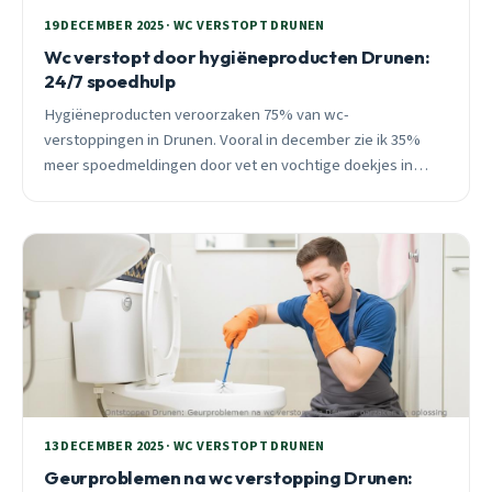
19 DECEMBER 2025 · WC VERSTOPT DRUNEN
Wc verstopt door hygiëneproducten Drunen:
24/7 spoedhulp
Hygiëneproducten veroorzaken 75% van wc-
verstoppingen in Drunen. Vooral in december zie ik 35%
meer spoedmeldingen door vet en vochtige doekjes in
oude leidingen. 24/7 beschikbaar voor directe hulp.
13 DECEMBER 2025 · WC VERSTOPT DRUNEN
Geurproblemen na wc verstopping Drunen: