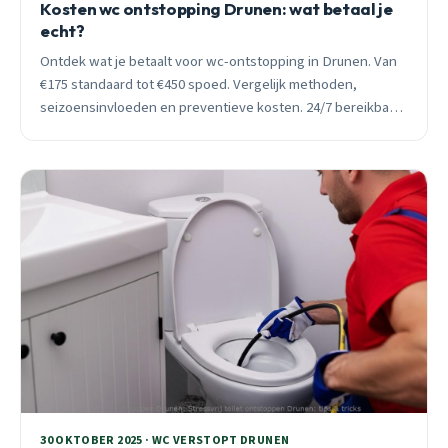
Kosten wc ontstopping Drunen: wat betaal je
echt?
Ontdek wat je betaalt voor wc-ontstopping in Drunen. Van
€175 standaard tot €450 spoed. Vergelijk methoden,
seizoensinvloeden en preventieve kosten. 24/7 bereikbaar
voor acute hulp.
30 OKTOBER 2025 · WC VERSTOPT DRUNEN