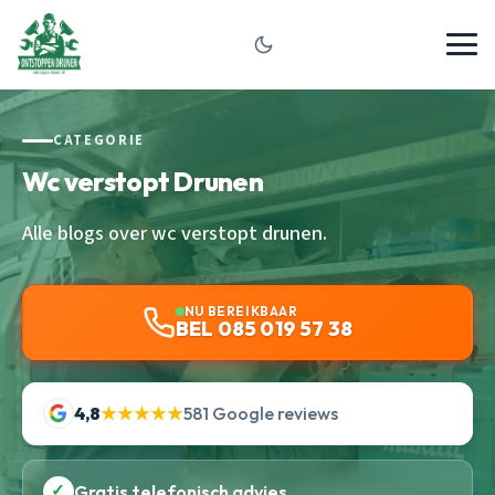
CATEGORIE
Wc verstopt Drunen
Alle blogs over wc verstopt drunen.
NU BEREIKBAAR
BEL 085 019 57 38
4,8
★★★★★
581 Google reviews
✓
Gratis telefonisch advies