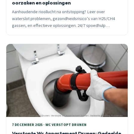
oorzaken en oplossingen
Aanhoudende rioollucht na ontstopping? Leer over
waterslot problemen, gezondheidsrisico’s van H2S/CH4
gassen, en effectieve oplossingen. 24/7 spoedhulp
beschikbaar in alle Drunen wijken.
7 DECEMBER 2025 · WC VERSTOPT DRUNEN
Verstopte Wc Appartement Drunen: Gedeelde