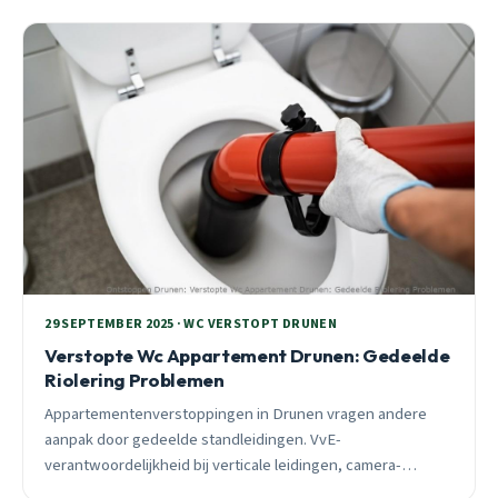
verstopping.
29 SEPTEMBER 2025 · WC VERSTOPT DRUNEN
Verstopte Wc Appartement Drunen: Gedeelde
Riolering Problemen
Appartementenverstoppingen in Drunen vragen andere
aanpak door gedeelde standleidingen. VvE-
verantwoordelijkheid bij verticale leidingen, camera-
inspectie bepaalt aansprakelijkheid. 24/7 spoedhulp