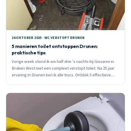
26 OKTOBER 2025 · WC VERSTOPT DRUNEN
5 manieren toilet ontstoppen Drunen:
praktische tips
Vorige week stond ik om half drie ’s nachts bij Giovanni in
Braken West met een compleet verstopt toilet. Na 25 jaar
ervaring in Drunen ken ik alle trucs. Ontdek 5 effectieve
manieren om je toilet te ontstoppen.