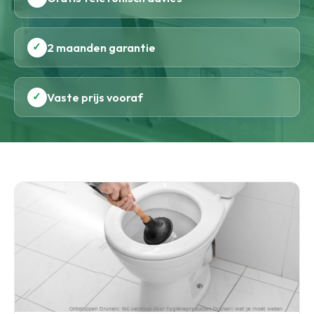
✓
2 maanden garantie
✓
Vaste prijs vooraf