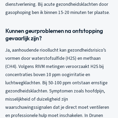
dienstverlening. Bij acute gezondheidsklachten door
gasophoping ben ik binnen 15-20 minuten ter plaatse.
Kunnen geurproblemen na ontstopping
gevaarlijk zijn?
Ja, aanhoudende rioollucht kan gezondheidsrisico’s
vormen door waterstofsulfide (H2S) en methaan
(CH4). Volgens RIVM metingen veroorzaakt H2S bij
concentraties boven 10 ppm oogirritatie en
luchtwegklachten. Bij 50-100 ppm ontstaan ernstige
gezondheidsklachten. Symptomen zoals hoofdpijn,
misselijkheid of duizeligheid zijn
waarschuwingssignalen dat je direct moet ventileren
en professionele hulp moet inschakelen. In Drunen