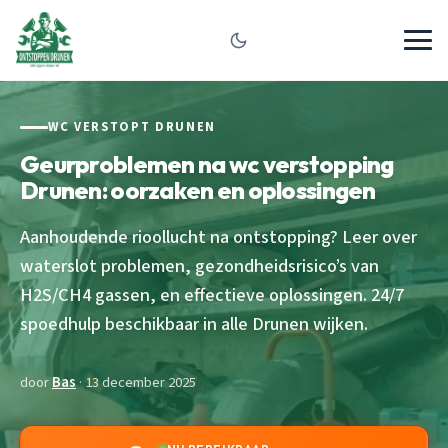
WC VERSTOPT DRUNEN
Geurproblemen na wc verstopping
Drunen: oorzaken en oplossingen
Aanhoudende rioollucht na ontstopping? Leer over
waterslot problemen, gezondheidsrisico’s van
H2S/CH4 gassen, en effectieve oplossingen. 24/7
spoedhulp beschikbaar in alle Drunen wijken.
door
Bas
· 13 december 2025