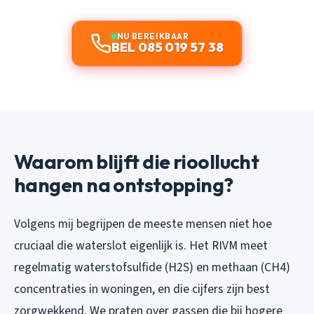
NU BEREIKBAAR
BEL 085 019 57 38
Waarom blijft die rioollucht
hangen na ontstopping?
Volgens mij begrijpen de meeste mensen niet hoe
cruciaal die waterslot eigenlijk is. Het RIVM meet
regelmatig waterstofsulfide (H2S) en methaan (CH4)
concentraties in woningen, en die cijfers zijn best
zorgwekkend. We praten over gassen die bij hogere