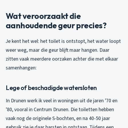
Wat veroorzaakt die
aanhoudende geur precies?
Je kent het wel: het toilet is ontstopt, het water loopt
weer weg, maar die geur blijft maar hangen. Daar
zitten vaak meerdere oorzaken achter die met elkaar
samenhangen:
Lege of beschadigde watersloten
In Drunen werk ik veel in woningen uit de jaren ’70 en
’80, vooral in Centrum Drunen. Die toiletten hebben
vaak nog de originele S-bochten, en na 40-50 jaar
gebruik zie je daar barsten in ontstaan. Tijdens een