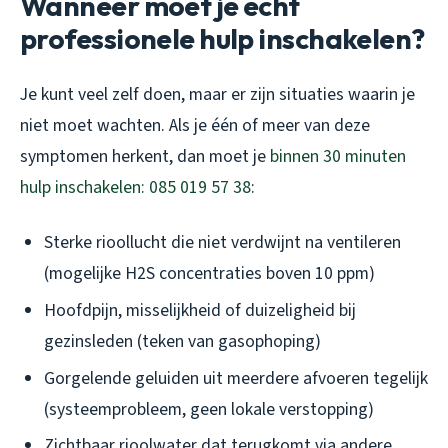
Wanneer moet je echt
professionele hulp inschakelen?
Je kunt veel zelf doen, maar er zijn situaties waarin je
niet moet wachten. Als je één of meer van deze
symptomen herkent, dan moet je
binnen 30 minuten
hulp inschakelen: 085 019 57 38
:
Sterke rioollucht die niet verdwijnt na ventileren
(mogelijke H2S concentraties boven 10 ppm)
Hoofdpijn, misselijkheid of duizeligheid bij
gezinsleden (teken van gasophoping)
Gorgelende geluiden uit meerdere afvoeren tegelijk
(systeemprobleem, geen lokale verstopping)
Zichtbaar rioolwater dat terugkomt via andere