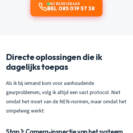
NU BEREIKBAAR
BEL 085 019 57 38
Directe oplossingen die ik
dagelijks toepas
Als ik bij iemand kom voor aanhoudende
geurproblemen, volg ik altijd een vast protocol. Niet
omdat het moet van de NEN-normen, maar omdat het
simpelweg werkt:
Stap 1: Camera-inspectie van het systeem